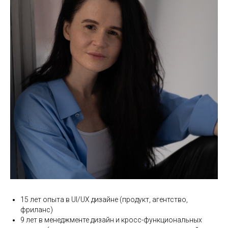
15 лет опыта в UI/UX дизайне (продукт, агентство,
фриланс)
9 лет в менеджменте дизайн и кросс-функциональных