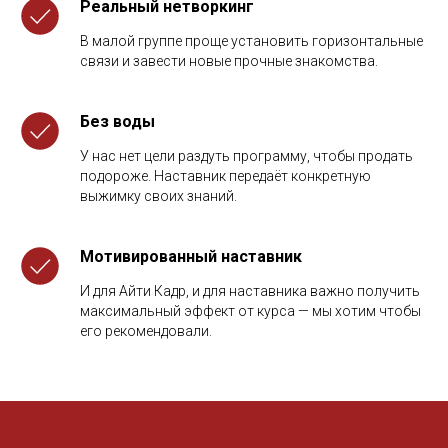
Реальный нетворкинг
В малой группе проще установить горизонтальные
связи и завести новые прочные знакомства.
Без воды
У нас нет цели раздуть программу, чтобы продать
подороже. Наставник передаёт конкретную
выжимку своих знаний.
Мотивированный наставник
И для Айти Кадр, и для наставника важно получить
максимальный эффект от курса — мы хотим чтобы
его рекомендовали.