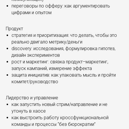
переговоры по офферу: как аргументировать
цифрами и опытом
Продукт
стратегия и приоритизация: что делать, чтобы это
реально двигало метрику/деньги
discovery: исследования, формулировка гипотез,
дизайн экспериментов
рост и маркетинг: связка продукт–маркетинг,
запуск кампаний, измерение эффекта
защита инициатив: как упаковать мысль и пройти
комитет/руководство
Лидерство и управление
как запустить новый стрим/направление и не
утонуть в хаосе
как выстроить работу кроссфункциональной
команды и процессы “без бюрократии”