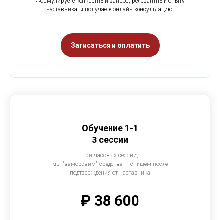
Формулируете конкретный запрос, релевантный опыту
наставника, и получаете онлайн-консультацию.
Записаться и оплатить
Обучение 1-1
3 сессии
Три часовых сессии,
мы "заморозим" средства — спишем после
подтверждения от наставника
₽ 38 600