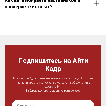
Как вы выбираете наставников и
проверяете их опыт?
Подпишитесь на Айти
Кадр
Раз в месяц будет приходить письмо с информацией о новых
наставниках, а также полезные материалы об обучении в
формате 1-1.
Выберете крутого наставника раньше всех!