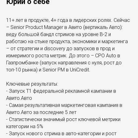
Юрий о себе
11+ лет в продукте, 4+ года в лидерских ролях. Сейчас
– Senior Product Manager в Авито (вертикаль Авто):
веду большой бандл стримов на уровне B-2 и
работаю на стыке продукта, экономики и маркетинга
– от стратегии и discovery до запусков в прод и
измеримого роста метрик. До этого – CPO Auto в
Газпромбанке (запуск направления с нуля, рост до
топ-10 рынка) и Senior PM в UniCredit.
Ключевые результаты:
- Запуск Т1 федеральной рекламной кампании в
Авито.Авто
- Самая результативная маркетинговая кампания в
Авито.Авто за последние 5 лет
- Статистически значимый рост ключевой метрики
категории на 5%
- Запуск нового стрима в авто-категории и рост