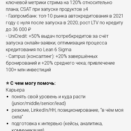
ключевой метрики стрима на 120% относительно
плана; CSAT при запуске продуктов ≥4
- Газпромбанк: топ-10 рынка автокредитования в 2021
году с нуля после запуска в 2020; рост LTV по кредиту
до 36 000 ₽
- UniCredit: +50% выдач потребкредитов за счёт
запуска онлайн-заявки; оптимизация процесса
кредитования по Lean 6 Sigma
- Campus (консалтинг): +20% завершённых
бронирований и +20% среднего чека; привлечение
100+ млн инвестиций
⭐️ С чем могу помочь:
Карьера
понять свой уровень и куда расти
(junior/middle/senior/lead)
резюме, LinkedIn/HH, позиционирование, “в чём моя
сила”
подготовка к интервью (кейсы, аналитика,
коммуникация)