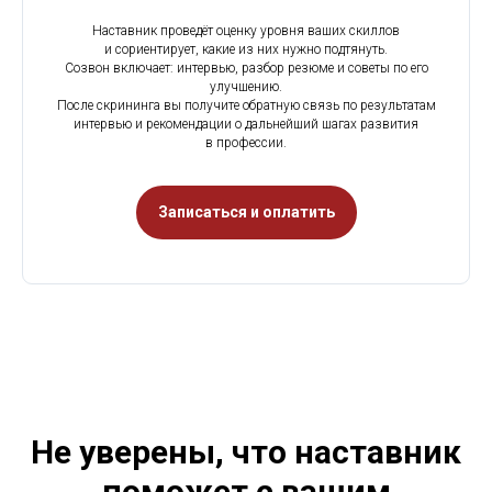
Наставник проведёт оценку уровня ваших скиллов
и сориентирует, какие из них нужно подтянуть.
Созвон включает: интервью, разбор резюме и советы по его
улучшению.
После скрининга вы получите обратную связь по результатам
интервью и рекомендации о дальнейший шагах развития
в профессии.
Записаться и оплатить
Не уверены, что наставник
поможет с вашим