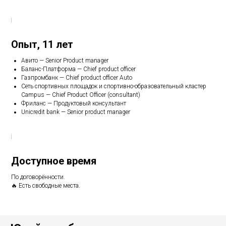
Опыт, 11 лет
Авито — Senior Product manager
Баланс-Платформа — Chief product officer
Газпромбанк — Chief product officer Auto
Сеть спортивных площадок и спортивно-образовательный кластер
Campus — Chief Product Officer (consultant)
Фриланс — Продуктовый консультант
Unicredit bank — Senior product manager
Доступное время
По договорённости.
🔥 Есть свободные места.