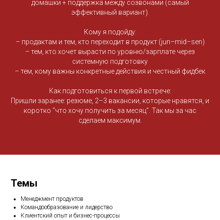
домашки + поддержка между созвонами (самый
эффективный вариант).
Кому я подойду:
– продактам и тем, кто переходит в продукт (jun–mid–sen)
– тем, кто хочет вырасти по уровню/зарплате через
системную подготовку
– тем, кому важны конкретные действия и честный фидбек
Как подготовиться к первой встрече:
Пришли заранее: резюме, 2–3 вакансии, которые нравятся, и
коротко “что хочу получить за месяц”. Так мы за час
сделаем максимум.
Темы
Менеджмент продуктов
Командообразование и лидерство
Клиентский опыт и бизнес-процессы