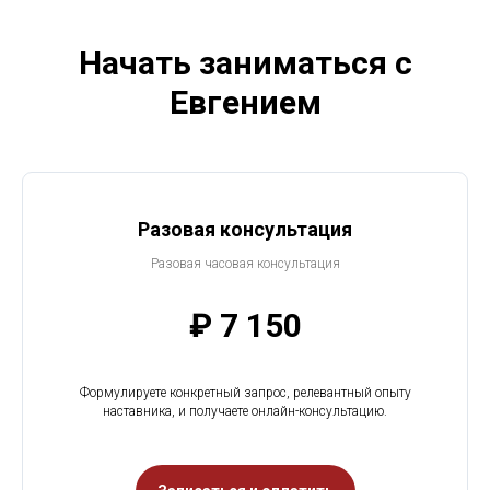
Начать заниматься с
Евгением
Разовая консультация
Разовая часовая консультация
₽ 7 150
Формулируете конкретный запрос, релевантный опыту
наставника, и получаете онлайн-консультацию.