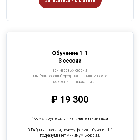
Записаться и оплатить
Обучение 1-1
3 сессии
Три часовых сессии,
мы "заморозим" средства — спишем после
подтверждения от наставника
₽ 19 300
Формулируете цель и начинаете заниматься
В FAQ мы ответили, почему формат обучения 1-1
подразумевает минимум 3 сессии.