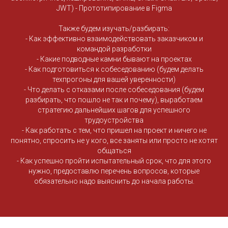
JWT) - Прототипирование в Figma
Также будем изучать/разбирать:
- Как эффективно взаимодействовать заказчиком и
командой разработки
- Какие подводные камни бывают на проектах
- Как подготовиться к собеседованию (будем делать
техпрогоны для вашей уверенности)
- Что делать с отказами после собеседования (будем
разбирать, что пошло не так и почему), выработаем
стратегию дальнейших шагов для успешного
трудоустройства
- Как работать с тем, что пришел на проект и ничего не
понятно, спросить не у кого, все заняты или просто не хотят
общаться
- Как успешно пройти испытательный срок, что для этого
нужно, предоставлю перечень вопросов, которые
обязательно надо выяснить до начала работы.