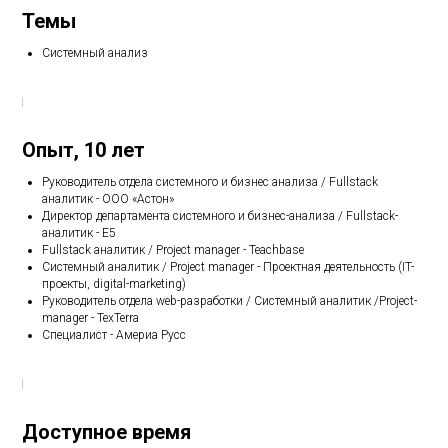
Темы
Системный анализ
Опыт, 10 лет
Руководитель отдела системного и бизнес анализа / Fullstack
аналитик - ООО «Астон»
Директор департамента системного и бизнес-анализа / Fullstack-
аналитик - Е5
Fullstack аналитик / Project manager - Teachbase
Системный аналитик / Project manager - Проектная деятельность (IT-
проекты, digital-marketing)
Руководитель отдела web-разработки / Системный аналитик /Project-
manager - TexTerra
Специалист - Америа Русс
Доступное время