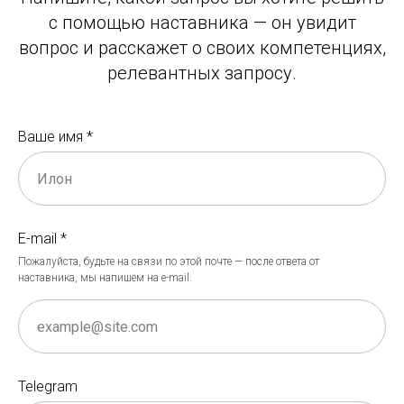
с помощью наставника — он увидит
вопрос и расскажет о своих компетенциях,
релевантных запросу.
Ваше имя *
E-mail *
Пожалуйста, будьте на связи по этой почте — после ответа от
наставника, мы напишем на e-mail.
Telegram