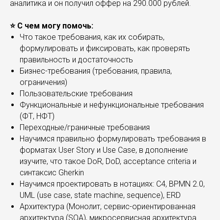
аналитика и он получил оффер на 290.000 рублей.
⭐️ С чем могу помочь:
Что такое требования, как их собирать,
формулировать и фиксировать, как проверять
правильность и достаточность
Бизнес-требования (требования, правила,
ограничения)
Пользовательские требования
Функциональные и нефункциональные требования
(ФТ, НФТ)
Переходные/граничные требования
Научимся правильно формулировать требования в
форматах User Story и Use Case, в дополнение
изучите, что такое DoR, DoD, acceptance criteria и
синтаксис Gherkin
Научимся проектировать в нотациях: С4, BPMN 2.0,
UML (use case, state machine, sequence), ERD
Архитектура (Монолит, сервис-ориентированная
архитектура (SOA), микросервисная архитектура