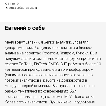
С 11 до 19
🔥 Есть свободные места.
Евгений о себе
Меня зовут Евгений, я Senior-аналитик, управлял
департаментами / отделами системного и бизнес-
анализа на проектах: Росатом, Газпром, Лукойл. Был
ведущим аналитиком на множестве других проектов в
сферах Ed-Tech, FinTech, FMCG. В IT работаю более 10
лет, являюсь преподавателем и топ-перформером
(одним из нескольких тысяч человек, кто успешно
готовит аналитиков к работе на должностях) в
международной компании. Выступал, как спикер на
разных тематических конференциях, был
приглашенным преподавателем в МГУ. Подготовил
более сотни аналитиков. Лучший кейс - подготовил