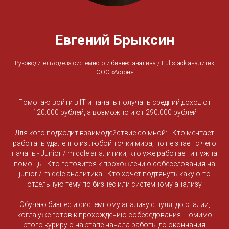
Евгений Брыксин
Руководитель отдела системного и бизнес анализа / Fullstack аналитик
ООО «Астон»
Помогаю войти в IT и начать получать средний доход от
120.000 рублей, а возможно и от 290.000 рублей
Для кого подходит взаимодействие со мной: - Кто мечтает
работать удаленно из любой точки мира, но не знает с чего
начать - Junior / middle аналитики, кто уже работает и нужна
помощь - Кто готовится к прохождению собеседования на
junior / middle аналитика - Кто хочет подтянуть какую-то
отдельную тему по бизнес или системному анализу
Обучаю бизнес и системному анализу с нуля, до стадии,
когда уже готов к прохождению собеседования. Помимо
этого курирую на этапе начала работы до окончания