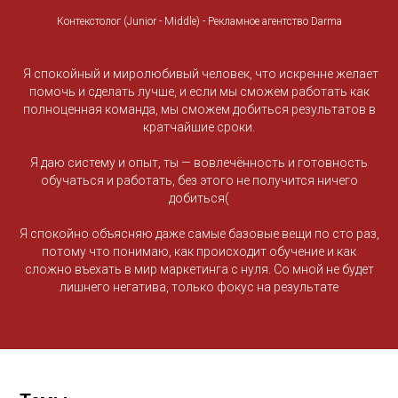
Контекстолог (Junior - Middle) - Рекламное агентство Darma
Я спокойный и миролюбивый человек, что искренне желает
помочь и сделать лучше, и если мы сможем работать как
полноценная команда, мы сможем добиться результатов в
кратчайшие сроки.
Я даю систему и опыт, ты — вовлечённость и готовность
обучаться и работать, без этого не получится ничего
добиться(
Я спокойно объясняю даже самые базовые вещи по сто раз,
потому что понимаю, как происходит обучение и как
сложно въехать в мир маркетинга с нуля. Со мной не будет
лишнего негатива, только фокус на результате