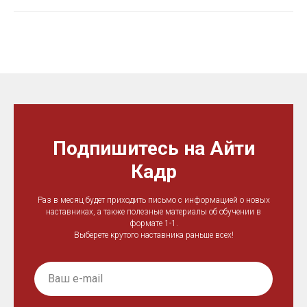
Подпишитесь на Айти
Кадр
Раз в месяц будет приходить письмо с информацией о новых
наставниках, а также полезные материалы об обучении в
формате 1-1.
Выберете крутого наставника раньше всех!