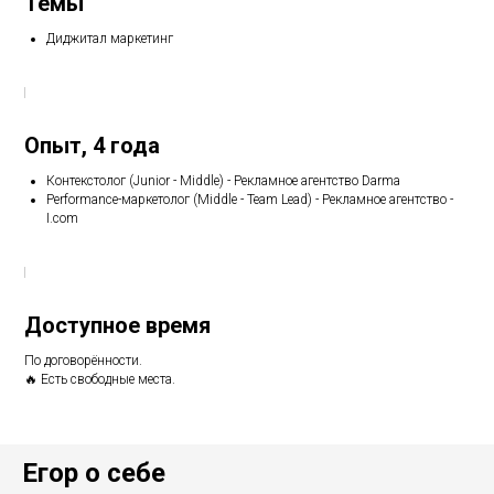
Темы
Диджитал маркетинг
Опыт, 4 года
Контекстолог (Junior - Middle) - Рекламное агентство Darma
Performance-маркетолог (Middle - Team Lead) - Рекламное агентство -
I.com
Доступное время
По договорённости.
🔥 Есть свободные места.
Егор о себе