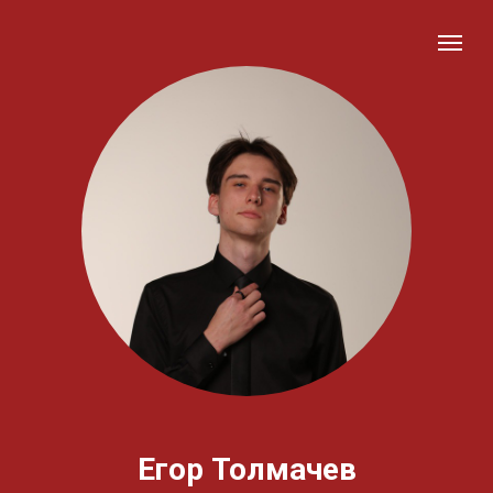
Егор Толмачев