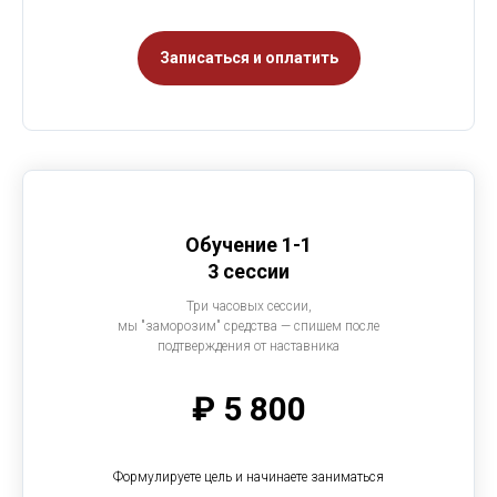
Записаться и оплатить
Обучение 1-1
3 сессии
Три часовых сессии,
мы "заморозим" средства — спишем после
подтверждения от наставника
₽ 5 800
Формулируете цель и начинаете заниматься