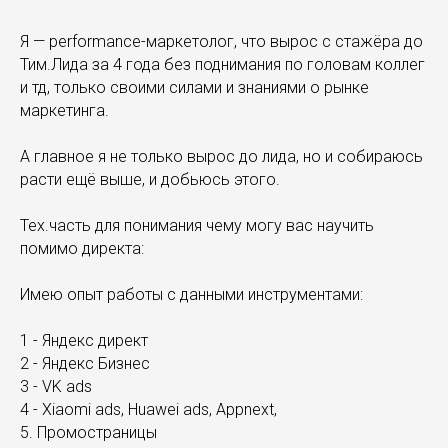
Я — performance-маркетолог, что вырос с стажёра до
Тим.Лида за 4 года без поднимания по головам коллег
и тд, только своими силами и знаниями о рынке
маркетинга.
А главное я не только вырос до лида, но и собираюсь
расти ещё выше, и добьюсь этого.
Тех.часть для понимания чему могу вас научить
помимо директа:
Имею опыт работы с данными инструментами:
1 - Яндекс директ
2 - Яндекс Бизнес
3 - VK ads
4 - Xiaomi ads, Huawei ads, Appnext,
5. Промостраницы