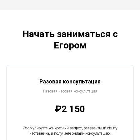
Начать заниматься с
Егором
Разовая консультация
Разовая часовая консультация
₽2 150
Формулируете конкретный запрос, релевантный опыту
наставника, и получаете онлайн-консультацию.