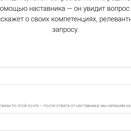
омощью наставника — он увидит вопрос
сскажет о своих компетенциях, релевант
запросу.
связи по этой почте — после ответа от наставника, мы напишем на 