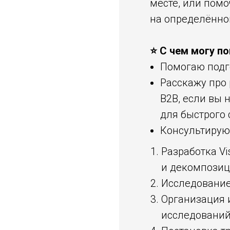
месте, или помо
на определённо
⭐️ С чем могу п
Помогаю подго
Расскажу про 
B2B, если вы 
для быстрого 
Консультирую
Разработка V
и декомпозиц
Исследование
Организация 
исследований