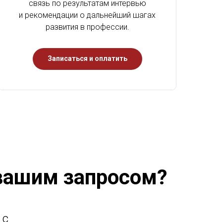
связь по результатам интервью
и рекомендации о дальнейший шагах
развития в профессии.
Записаться и оплатить
 вашим запросом?
 с