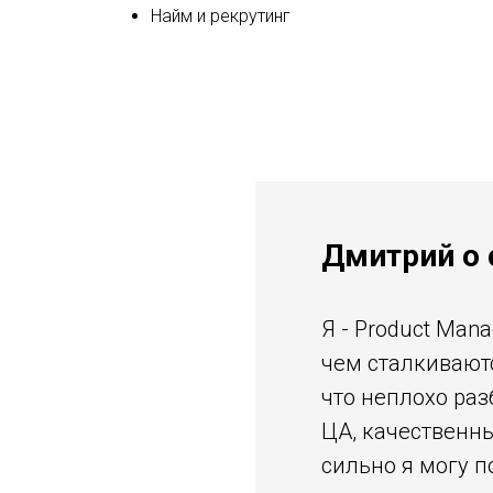
Найм и рекрутинг
Дмитрий о 
Я - Product Man
чем сталкиваютс
что неплохо раз
ЦА, качественны
сильно я могу п