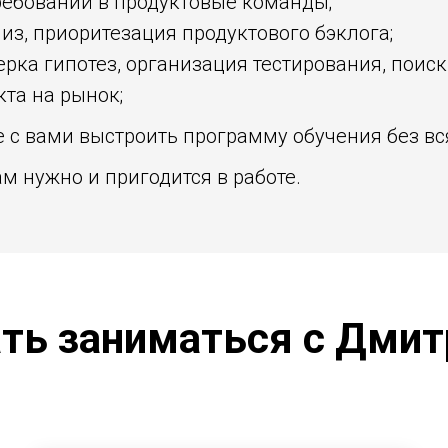
ребований в продуктовые команды;
из, приоритезация продуктового бэклога;
рка гипотез, организация тестирования, поис
та на рынок;
 с вами выстроить программу обучения без вс
ам нужно и пригодится в работе.
ть заниматься с Дми