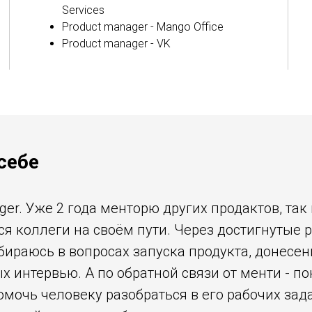
Services
Product manager - Mango Office
Product manager - VK
себе
ager. Уже 2 года менторю других продактов, та
я коллеги на своём пути. Через достигнутые 
бираюсь в вопросах запуска продукта, донесен
х интервью. А по обратной связи от менти - п
омочь человеку разобраться в его рабочих зад