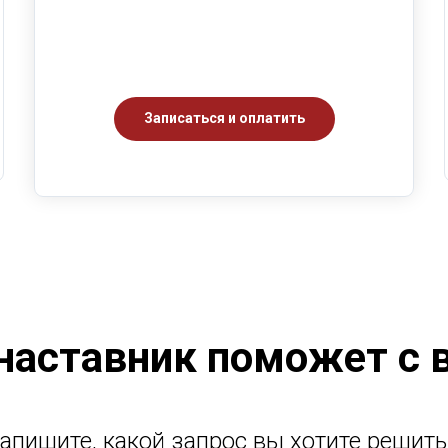
Записаться и оплатить
 наставник поможет с
апишите, какой запрос вы хотите решить