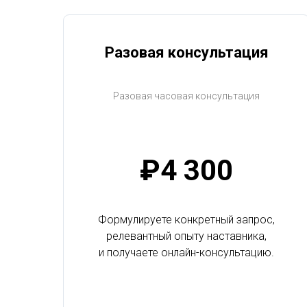
Разовая консультация
Разовая часовая консультация
₽4 300
Формулируете конкретный запрос,
релевантный опыту наставника,
и получаете онлайн-консультацию.