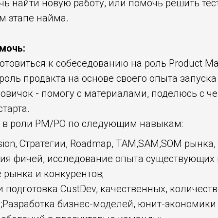
чь найти новую работу, или помочь решить тес
м этапе найма.
омочь:
товиться к собеседованию на роль Product Ma
роль продакта на основе своего опыта запуска
новичок - помогу с материалами, поделюсь с ч
старта.
 в роли PM/PO по следующим навыкам:
ision, Стратегии, Roadmap, TAM,SAM,SOM рынка
ия фичей, исследование опыта существующих 
 рынка и конкурентов;
и подготовка CustDev, качественных, количест
;Разработка бизнес-моделей, юнит-экономики 