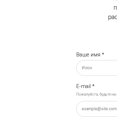
п
ра
Ваше имя *
E-mail *
Пожалуйста, будьте на 