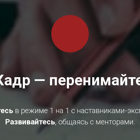
Кадр — перенимайт
тесь
в режиме 1 на 1 с наставниками-экс
Развивайтесь
, общаясь с менторами.