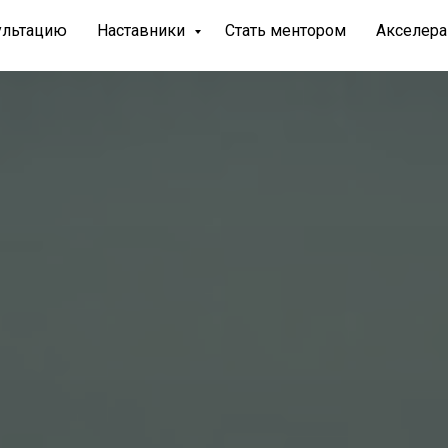
сультацию
Наставники
Стать ментором
Акселера